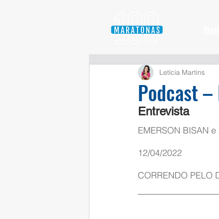
Ho
Letícia Martins
Podcast – 
Entrevista
EMERSON BISAN e 
12/04/2022
CORRENDO PELO D