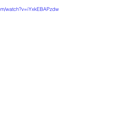
com/watch?v=iYxkEBAPzdw