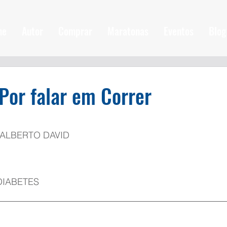
me
Autor
Comprar
Maratonas
Eventos
Blog
Por falar em Correr
ALBERTO DAVID 
IABETES