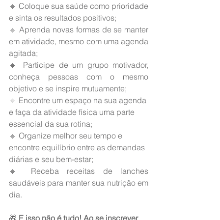
🔹 Coloque sua saúde como prioridade 
e sinta os resultados positivos;
🔹 Aprenda novas formas de se manter 
em atividade, mesmo com uma agenda 
agitada;
🔹 Participe de um grupo motivador, 
conheça pessoas com o mesmo 
objetivo e se inspire mutuamente;
🔹 Encontre um espaço na sua agenda 
e faça da atividade física uma parte 
essencial da sua rotina;
🔹 Organize melhor seu tempo e 
encontre equilíbrio entre as demandas 
diárias e seu bem-estar;
🔹 Receba receitas de lanches 
saudáveis para manter sua nutrição em 
dia.
🎁 
E isso não é tudo! Ao se inscrever 