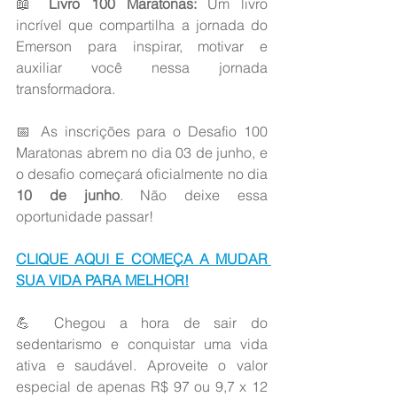
📖 
Livro 100 Maratonas: 
Um livro 
incrível que compartilha a jornada do 
Emerson para inspirar, motivar e 
auxiliar você nessa jornada 
transformadora.
📅 As inscrições para o Desafio 100 
Maratonas abrem no dia 03 de junho, e 
o desafio começará oficialmente no dia 
10 de junho
. Não deixe essa 
oportunidade passar!
CLIQUE AQUI E COMEÇA A MUDAR 
SUA VIDA PARA MELHOR!
💪 Chegou a hora de sair do 
sedentarismo e conquistar uma vida 
ativa e saudável. Aproveite o valor 
especial de apenas R$ 97 ou 9,7 x 12 