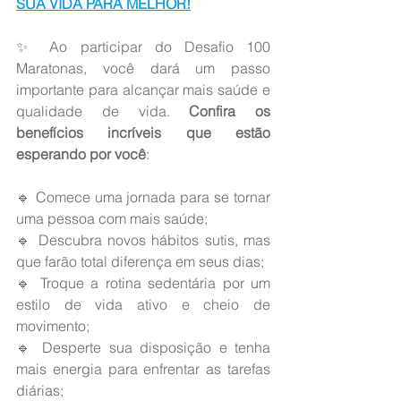
SUA VIDA PARA MELHOR!
✨ Ao participar do Desafio 100 
Maratonas, você dará um passo 
importante para alcançar mais saúde e 
qualidade de vida. 
Confira os 
benefícios incríveis que estão 
esperando por você
:
🔹 Comece uma jornada para se tornar 
uma pessoa com mais saúde;
🔹 Descubra novos hábitos sutis, mas 
que farão total diferença em seus dias;
🔹 Troque a rotina sedentária por um 
estilo de vida ativo e cheio de 
movimento;
🔹 Desperte sua disposição e tenha 
mais energia para enfrentar as tarefas 
diárias;