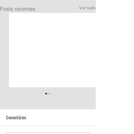
Ver tudo
Posts recentes
Comentários