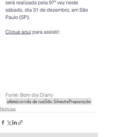
será realizada pela 97ª vez neste 
sábado, dia 31 de dezembro, em São 
Paulo (SP).
Clique aqui
 para assistir.
Fonte: Bom dia Diário
atleta
corrida de rua
São Silvestre
Preparação
Notícias