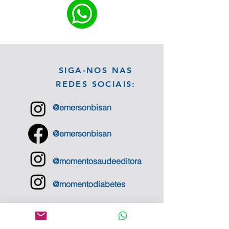
SIGA-NOS NAS
REDES SOCIAIS:
@emersonbisan
@emersonbisan
@momentosaudeeditora
@momentodiabetes