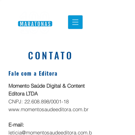
CONTATO
Fale com a Editora
Momento Saúde Digital & Content
Editora LTDA
CNPJ:
22.608.898
/0001-18
www.momentosaudeeditora.com.br
E-mail:
leticia@momentosaudeeditora.com.b