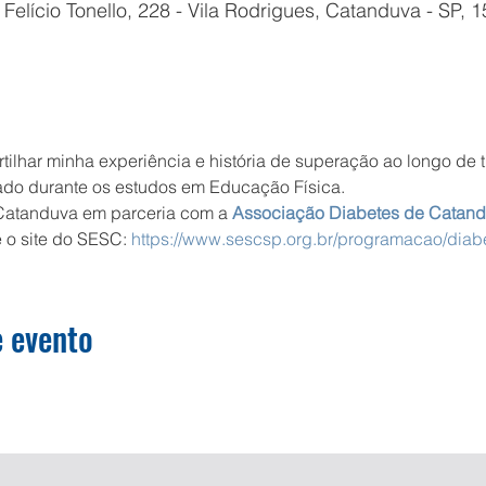
lício Tonello, 228 - Vila Rodrigues, Catanduva - SP, 1
tilhar minha experiência e história de superação ao longo de 
cado durante os estudos em Educação Física.
Catanduva em parceria com a 
Associação Diabetes de Catan
 o site do SESC: 
https://www.sescsp.org.br/programacao/diab
 evento