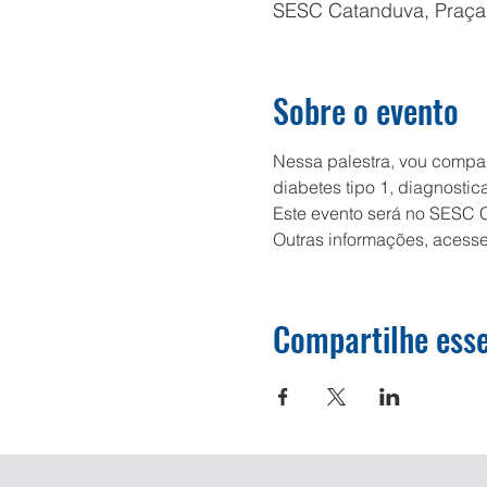
SESC Catanduva, Praça Fe
Sobre o evento
Nessa palestra, vou compar
diabetes tipo 1, diagnosti
Este evento será no SESC 
Outras informações, acesse
Compartilhe esse