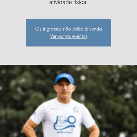
atividade física.
Os ingressos não estão à venda
Ver outros eventos