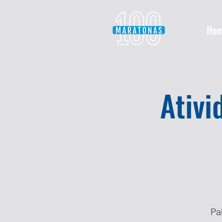
Ho
Ativi
Pa